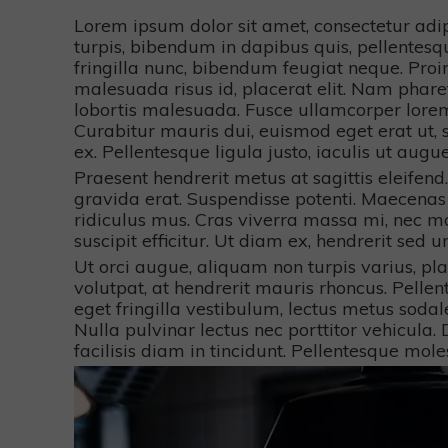
Lorem ipsum dolor sit amet, consectetur adipi
turpis, bibendum in dapibus quis, pellentes
fringilla nunc, bibendum feugiat neque. Proin
malesuada risus id, placerat elit. Nam phar
lobortis malesuada. Fusce ullamcorper lorem u
Curabitur mauris dui, euismod eget erat ut, su
ex. Pellentesque ligula justo, iaculis ut augue 
Praesent hendrerit metus at sagittis eleifend
gravida erat. Suspendisse potenti. Maecenas 
ridiculus mus. Cras viverra massa mi, nec mol
suscipit efficitur. Ut diam ex, hendrerit sed
Ut orci augue, aliquam non turpis varius, pla
volutpat, at hendrerit mauris rhoncus. Pellent
eget fringilla vestibulum, lectus metus sodale
Nulla pulvinar lectus nec porttitor vehicula
facilisis diam in tincidunt. Pellentesque mole